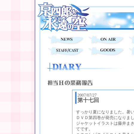
2007/07/27
第十七回
すっかり夏になりました。暑
ＤＶＤ第四巻が発売になりま
ジャケットイラストは藤井ま
てです。