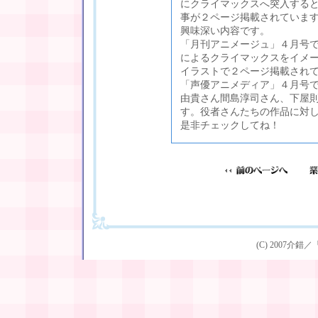
にクライマックスへ突入する
事が２ページ掲載されていま
興味深い内容です。
「月刊アニメージュ」４月号で
によるクライマックスをイメ
イラストで２ページ掲載され
「声優アニメディア」４月号
由貴さん間島淳司さん、下屋
す。役者さんたちの作品に対
是非チェックしてね！
(C) 2007