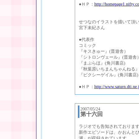
●ＨＰ：
http://homepage1.nifty.
せつなのイラストを描いて頂
宮下未紀さん
●代表作
コミック
『キスきゅー』(晋遊舎）
『シトロンヴェール』(晋遊舎
『まぶらほ』(角川書店)
『秋葉原いちまんちゃんねる』
『ピクシーゲイル』(角川書店)
●ＨＰ：
http://www.saturn.dti.ne
2007/05/24
第十六回
ラジオでも告知されておりま
新作エピソードは、かおんと
瀬」が収録されています。