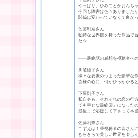
やっぱり、ひみことかおんち
今回も障害は色々ありました
関係は変わっていなくて良かっ
佐藤利奈さん
独特な世界観を持った作品で
た☆
――最終話の感想を視聴者へ
川澄綾子さん
様々な要素のつまった豪華な
皆様の心に、何かひっかかる
下屋則子さん
私自身も、それぞれの恋の行
ても幸せな最終回」になった
最後まで応援して下さって本
佐藤利奈さん
こずえは１番視聴者の皆さん
きらきらで美しい世界を楽しん