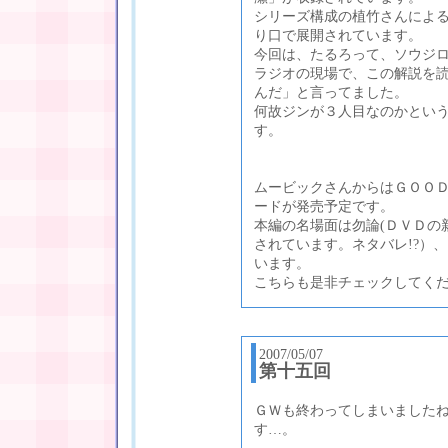
シリーズ構成の植竹さんによる
り口で展開されています。
今回は、たるろって、ソウジ
ラジオの現場で、この解説を
んだ」と言ってました。
何故ジンが３人目なのかとい
す。
ムービックさんからはＧＯＯ
ードが発売予定です。
本編の名場面は勿論(ＤＶＤの
されています。ネタバレ!?）
います。
こちらも是非チェックしてく
2007/05/07
第十五回
ＧＷも終わってしまいました
す…。