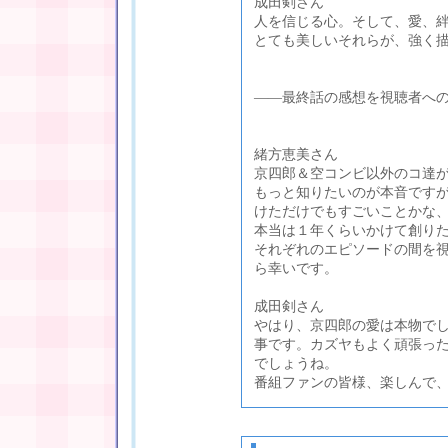
成田剣さん
人を信じる心。そして、愛、
とても美しいそれらが、強く
――最終話の感想を視聴者へ
緒方恵美さん
京四郎＆空コンビ以外のコ達
もっと知りたいのが本音です
けただけでもすごいことかな
本当は１年くらいかけて創り
それぞれのエピソードの間を
ら幸いです。
成田剣さん
やはり、京四郎の愛は本物で
事です。カズヤもよく頑張っ
でしょうね。
番組ファンの皆様、楽しんで